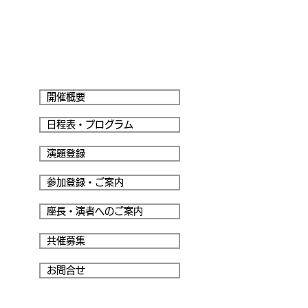
第12回神奈川ヘルニア研究会
WEB開催
開催概要
日程表・プログラム
演題登録
参加登録・ご案内
座長・演者へのご案内
共催募集
お問合せ